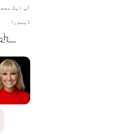
آپ ایک معجز
ڈیبورا