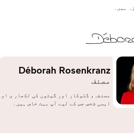
ہ ہیں۔
Déborah Rosenkranz
مصنف
مصنفہ، گلوکار اور گیتوں کی لکھار ی اور
ایسی شخص جس کے لیے آپ بہت خاص ہیں۔