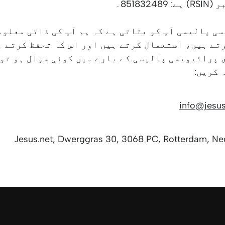
8518324۔
ی پالیسی آپ کو بتاتی ہے کہ ہم آپ کی ذاتی معلوم
تے ہیں، استعمال کرتے ہیں اور اس کا تحفظ کرتے ہ
 پرائیویسی پالیسی کے بارے میں کوئی سوال ہو تو
 کریں:
info@jesus