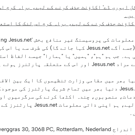
ل ایوری ڈے' اکاؤنٹ حذف کرنے کے لیے، براہ کرم اس
یں۔
اکاؤنٹ حذف کرنے کے لیے، براہ کرم اس لنک کا استع
آپ کی ذاتی معلومات کی پروسیسنگ غیر منافع بخش
Foundation' (جسے آگے Jesus.net کہا جائے گا) کی طرف سے
 ہے۔ جب ہم "ہم"، "ہمیں" یا "ہمارا" جیسے الفاظ اس
متعلقہ پارٹنرز ہوتے ہیں۔
Jesus. دنیا بھر میں مقامی وزارت تنظیموں کا ایک بین الا
ورک ہے۔ Jesus.net دنیا بھر میں تمام شریک پارٹنرز کی موج
مات، منصوبوں، چندہ اکٹھا کرنے کی سرگرمیوں او
کے مقصد کے لیے، ہم اپنی ذاتی معلومات 
۔