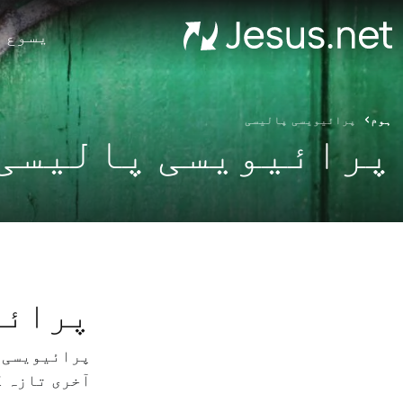
یسوع 
ہوم
پرائیویسی پالیسی
پرائیویسی پالیسی
پرائی
پرائیویسی 
آخری تازہ کاری: 29 اک